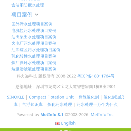
含油消防废水处理
项目案例
国外污水处理项目案例
电脱盐污水处理项目案例
油田采出水处理项目案例
火电厂污水处理项目案例
油库罐区污水处理项目案例
乳化酸性水处理项目案例
炼厂循环水处理项目案例
垃圾渗滤液处理项目案例
科力迩科技 版权所有 2008-2022
粤ICP备18011764号
总部地址：深圳市龙岗区宝龙大道智慧家园1栋B座2301
SINOKLE
|
Compact Flotation Unit
|
臭氧催化剂
|
催化剂知识
库
|
气浮知识库
|
炼化污水处理
|
污水处理十万个为什么
Powered by
MetInfo 8.1
©2008-2026
MetInfo Inc.
English