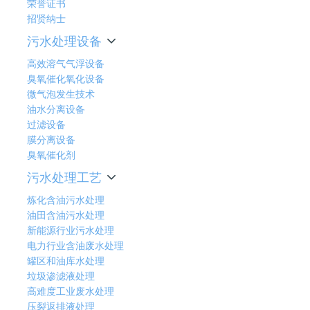
荣誉证书
招贤纳士
污水处理设备
高效溶气气浮设备
臭氧催化氧化设备
微气泡发生技术
油水分离设备
过滤设备
膜分离设备
臭氧催化剂
污水处理工艺
炼化含油污水处理
油田含油污水处理
新能源行业污水处理
电力行业含油废水处理
罐区和油库水处理
垃圾渗滤液处理
高难度工业废水处理
压裂返排液处理