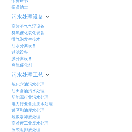
荣誉证书
招贤纳士
污水处理设备
高效溶气气浮设备
臭氧催化氧化设备
微气泡发生技术
油水分离设备
过滤设备
膜分离设备
臭氧催化剂
污水处理工艺
炼化含油污水处理
油田含油污水处理
新能源行业污水处理
电力行业含油废水处理
罐区和油库水处理
垃圾渗滤液处理
高难度工业废水处理
压裂返排液处理