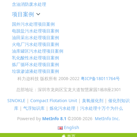
含油消防废水处理
项目案例
国外污水处理项目案例
电脱盐污水处理项目案例
油田采出水处理项目案例
火电厂污水处理项目案例
油库罐区污水处理项目案例
乳化酸性水处理项目案例
炼厂循环水处理项目案例
垃圾渗滤液处理项目案例
科力迩科技 版权所有 2008-2022
粤ICP备18011764号
总部地址：深圳市龙岗区宝龙大道智慧家园1栋B座2301
SINOKLE
|
Compact Flotation Unit
|
臭氧催化剂
|
催化剂知识
库
|
气浮知识库
|
炼化污水处理
|
污水处理十万个为什么
Powered by
MetInfo 8.1
©2008-2026
MetInfo Inc.
English
首页