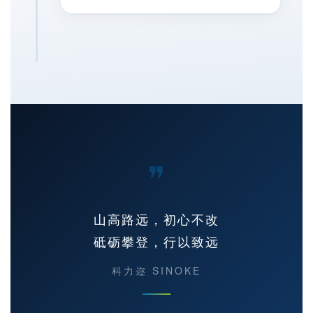
❞
山高路远，初心不改
砥砺攀登，行以致远
科力迩 SINOKE