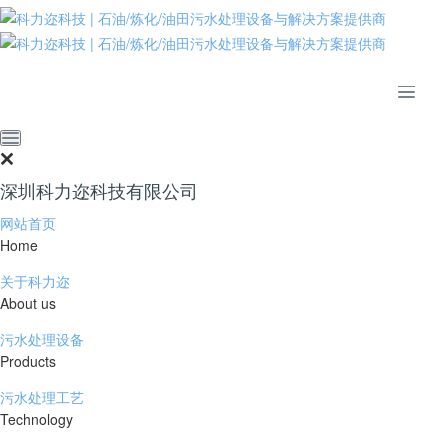
推动绿色发展 建设美丽中国
公司简介
资质荣誉
发展历程
核心团队
合作伙伴
荣誉证书
深圳科力迩科技有限公司
招贤纳士
网站首页
Home
关于科力迩
About us
污水处理设备
发展历程
Products
污水处理工艺
DEVELOPMENT MILESTONES
Technology