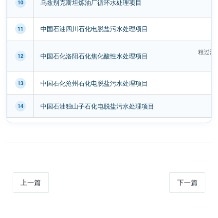
乌兹别克斯坦炼油厂循环水处理项目
10
中国石油四川石化电脱盐污水处理项目
11
粗过滤器
中国石化洛阳石化焦化酸性水处理项目
12
中国石化沧州石化电脱盐污水处理项目
13
中国石油独山子石化电脱盐污水处理项目
14
上一篇
下一篇