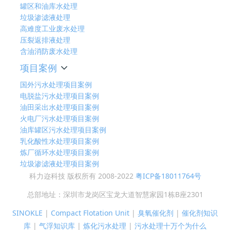
罐区和油库水处理
垃圾渗滤液处理
高难度工业废水处理
压裂返排液处理
含油消防废水处理
项目案例
国外污水处理项目案例
电脱盐污水处理项目案例
油田采出水处理项目案例
火电厂污水处理项目案例
油库罐区污水处理项目案例
乳化酸性水处理项目案例
炼厂循环水处理项目案例
垃圾渗滤液处理项目案例
科力迩科技 版权所有 2008-2022
粤ICP备18011764号
总部地址：深圳市龙岗区宝龙大道智慧家园1栋B座2301
SINOKLE
|
Compact Flotation Unit
|
臭氧催化剂
|
催化剂知识
库
|
气浮知识库
|
炼化污水处理
|
污水处理十万个为什么