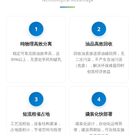
1
2
纯物理高效分离
油品高效回收
稳定可靠且除油效率高，达
回收油直接进原油罐回用，无
95%以上，无需化学药剂破乳
二次污染，不产生含油污泥
（危废），解决环保难题同时
创造经济效益
3
4
短流程省占地
撬装化快部署
工艺流程短，设备结构紧凑，
撬装化设计，自动化运维简
占地面积小，节省空间与投资
便，建设周期短，可在线实施