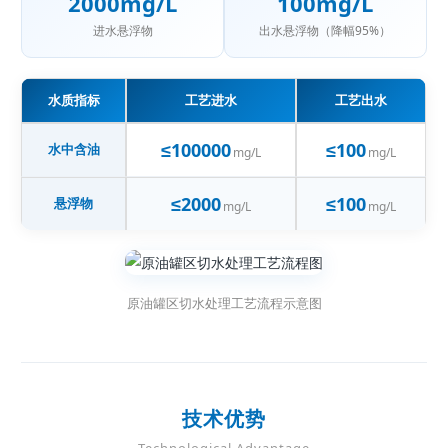
2000mg/L
100mg/L
进水悬浮物
出水悬浮物（降幅95%）
水质指标
工艺进水
工艺出水
≤100000
≤100
水中含油
mg/L
mg/L
≤2000
≤100
悬浮物
mg/L
mg/L
原油罐区切水处理工艺流程示意图
技术优势
Technological Advantage