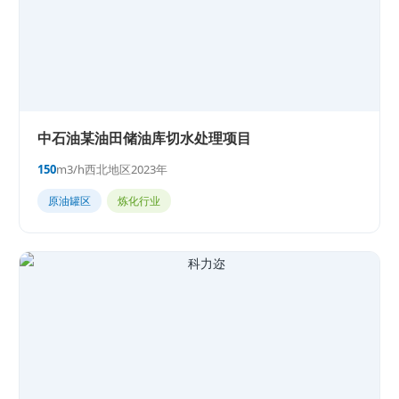
中石油某油田储油库切水处理项目
150
m3/h
西北地区
2023年
原油罐区
炼化行业