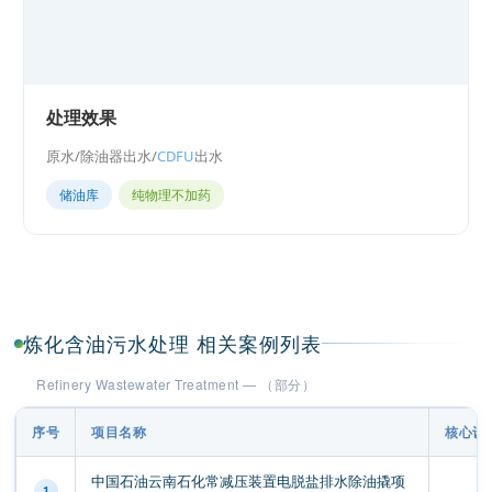
处理效果
原水/除油器出水/
CDFU
出水
储油库
纯物理不加药
炼化含油污水处理 相关案例列表
Refinery Wastewater Treatment — （部分）
序号
项目名称
核心设
中国石油云南石化常减压装置电脱盐排水除油撬项
1