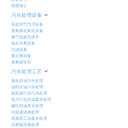
招贤纳士
污水处理设备
高效溶气气浮设备
臭氧催化氧化设备
微气泡发生技术
油水分离设备
过滤设备
膜分离设备
臭氧催化剂
污水处理工艺
炼化含油污水处理
油田含油污水处理
新能源行业污水处理
电力行业含油废水处理
罐区和油库水处理
垃圾渗滤液处理
高难度工业废水处理
压裂返排液处理