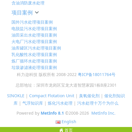
含油消防废水处理
项目案例
国外污水处理项目案例
电脱盐污水处理项目案例
油田采出水处理项目案例
火电厂污水处理项目案例
油库罐区污水处理项目案例
乳化酸性水处理项目案例
炼厂循环水处理项目案例
垃圾渗滤液处理项目案例
科力迩科技 版权所有 2008-2022
粤ICP备18011764号
总部地址：深圳市龙岗区宝龙大道智慧家园1栋B座2301
SINOKLE
|
Compact Flotation Unit
|
臭氧催化剂
|
催化剂知识
库
|
气浮知识库
|
炼化污水处理
|
污水处理十万个为什么
Powered by
MetInfo 8.1
©2008-2026
MetInfo Inc.
English
首页