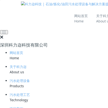
推动绿色发展 建设
网站首页
关于科
Home
About 
网站首页
污水处理工艺
罐区和油库水处理
轻油油库水处理工艺
深圳科力迩科技有限公司
网站首页
2026-04-21 17:21:00
1236
Home
关于科力迩
About us
污水处理设备
Products
轻油油库水处理工艺
污水处理工艺
Technology