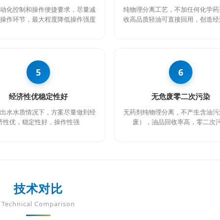
动化控制和操作便捷要求，尽量减
纯物理分离工艺，不加任何化学药
操作环节，最大程度降低操作强度
收高品质轻油可直接回用，创造经
5
6
经济性优稳定性好
无危废零二次污染
出水水质情况下，方案尽量做到经
无药剂纯物理分离，不产生含油污
济性优，稳定性好，操作性强
废），油品回收率高，零二次
技术对比
Technical Comparison