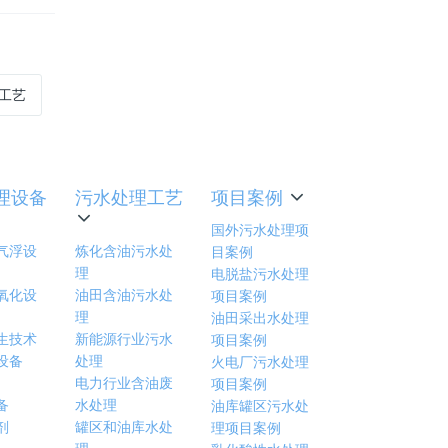
工艺
理设备
污水处理工艺
项目案例
国外污水处理项
气浮设
炼化含油污水处
目案例
理
电脱盐污水处理
氧化设
油田含油污水处
项目案例
理
油田采出水处理
生技术
新能源行业污水
项目案例
设备
处理
火电厂污水处理
电力行业含油废
项目案例
备
水处理
油库罐区污水处
剂
罐区和油库水处
理项目案例