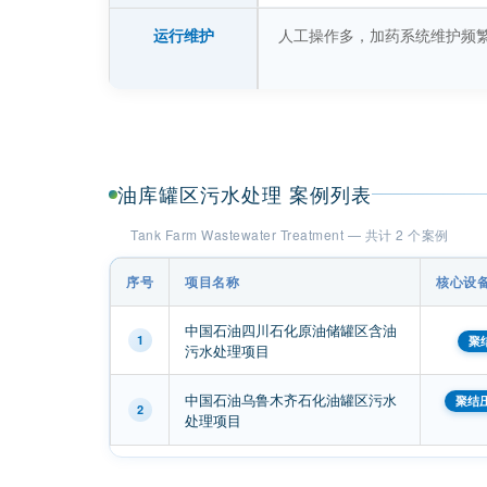
运行维护
人工操作多，加药系统维护频
油库罐区污水处理 案例列表
Tank Farm Wastewater Treatment — 共计 2 个案例
序号
项目名称
核心设
中国石油四川石化原油储罐区含油
1
聚
污水处理项目
中国石油乌鲁木齐石化油罐区污水
聚结
2
处理项目