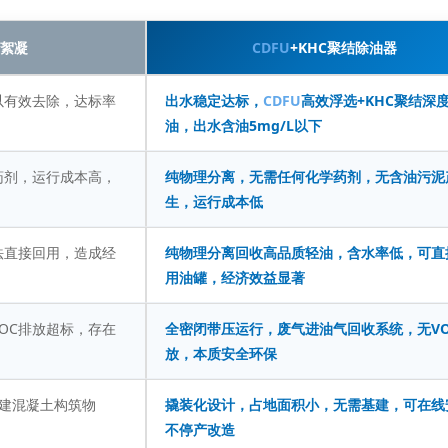
药絮凝
CDFU
+KHC聚结除油器
以有效去除，达标率
出水稳定达标，
CDFU
高效浮选+KHC聚结深
油，出水含油5mg/L以下
药剂，运行成本高，
纯物理分离，无需任何化学药剂，无含油污泥
生，运行成本低
法直接回用，造成经
纯物理分离回收高品质轻油，含水率低，可直
用油罐，经济效益显著
OC排放超标，存在
全密闭带压运行，废气进油气回收系统，无VO
放，本质安全环保
新建混凝土构筑物
撬装化设计，占地面积小，无需基建，可在线
不停产改造