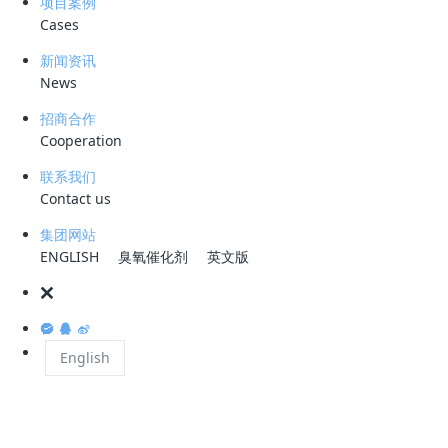
项目案例
0755-2
Cases
公司地
微信咨询
新闻资讯
深圳市
News
2301
招商合作
工作时
Cooperation
周一至周五 
联系我们
Contact us
集团网站
ENGLISH
臭氧催化剂
英文版
English