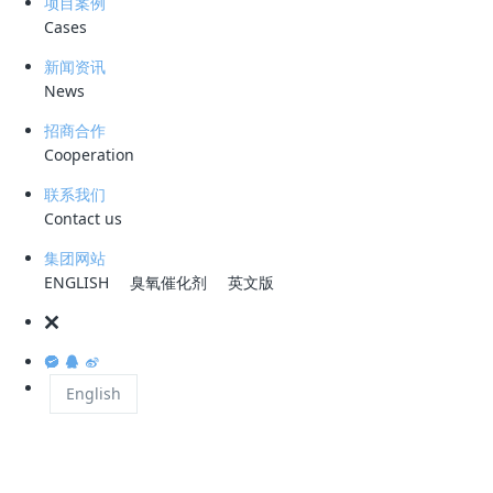
项目案例
运行，从而稳定达标、足额减排。在此结合以往进
Cases
目运行管理 ，确保足量处理污水、出水水质稳定达
新闻资讯
News
招商合作
1. 加强污水处理项目运行的全过程管理
Cooperation
从细处入手确保各个污水处理单元充分发挥应有的
联系我们
Contact us
和小故障得不到解决，拖成大问题，影响整个系统
运行不正常，从而加重了生化处理系统的负担，引
集团网站
重视并加以改进。
ENGLISH
臭氧催化剂
英文版
污水处理项目应结合自身工艺的运行规律、污泥的
量的日变化、月度变化等情况，通过适当的工艺优
成本。
English
2. 调整运行参数