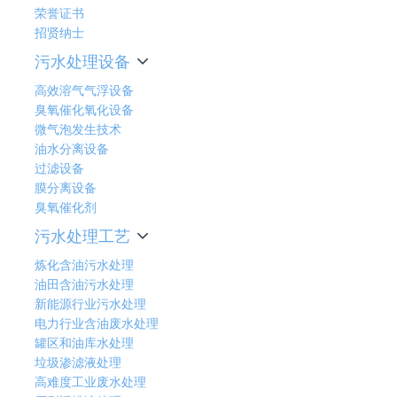
荣誉证书
招贤纳士
污水处理设备
高效溶气气浮设备
臭氧催化氧化设备
微气泡发生技术
油水分离设备
过滤设备
膜分离设备
臭氧催化剂
污水处理工艺
炼化含油污水处理
油田含油污水处理
新能源行业污水处理
电力行业含油废水处理
罐区和油库水处理
垃圾渗滤液处理
高难度工业废水处理