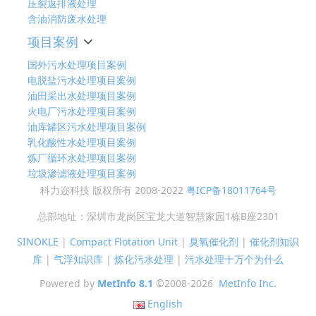
压裂返排液处理
含油消防废水处理
项目案例
国外污水处理项目案例
电脱盐污水处理项目案例
油田采出水处理项目案例
火电厂污水处理项目案例
油库罐区污水处理项目案例
乳化酸性水处理项目案例
炼厂循环水处理项目案例
垃圾渗滤液处理项目案例
科力迩科技 版权所有 2008-2022
粤ICP备18011764号
总部地址：深圳市龙岗区宝龙大道智慧家园1栋B座2301
SINOKLE
|
Compact Flotation Unit
|
臭氧催化剂
|
催化剂知识
库
|
气浮知识库
|
炼化污水处理
|
污水处理十万个为什么
Powered by
MetInfo 8.1
©2008-2026
MetInfo Inc.
English