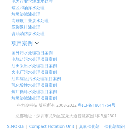
电力行业含油废水处理
罐区和油库水处理
垃圾渗滤液处理
高难度工业废水处理
压裂返排液处理
含油消防废水处理
项目案例
国外污水处理项目案例
电脱盐污水处理项目案例
油田采出水处理项目案例
火电厂污水处理项目案例
油库罐区污水处理项目案例
乳化酸性水处理项目案例
炼厂循环水处理项目案例
垃圾渗滤液处理项目案例
科力迩科技 版权所有 2008-2022
粤ICP备18011764号
总部地址：深圳市龙岗区宝龙大道智慧家园1栋B座2301
SINOKLE
|
Compact Flotation Unit
|
臭氧催化剂
|
催化剂知识