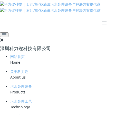
推动绿色发展 建设美丽中国
网站首页
技术资料
学习资料
污水处理氨氮冬季不达标怎
么办
深圳科力迩科技有限公司
2022-05-18 11:34:18
污水处理厂家
411
网站首页
Home
简要说明 ：
关于科力迩
文件版本 ：
About us
文件类型 ：
污水处理设备
Products
立即下载
污水处理工艺
Technology
生物脱氮对环境条件敏感，容易受温度变化影响。绝大多数微生物正常生