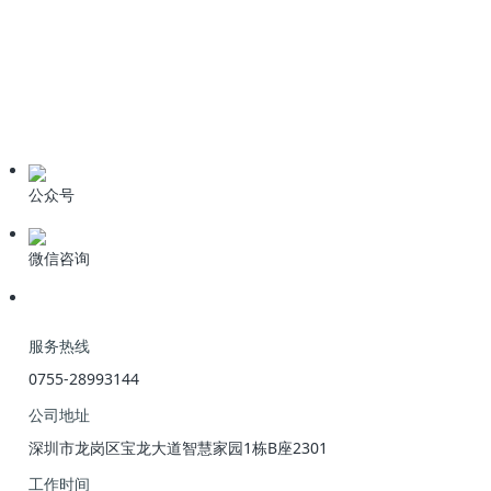
技术资料
学习资料
期刊论文
产品资料
公众号
微信咨询
服务热线
0755-28993144
公司地址
深圳市龙岗区宝龙大道智慧家园1栋B座2301
工作时间