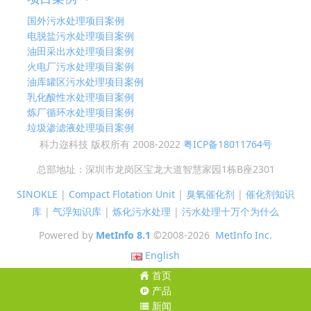
国外污水处理项目案例
电脱盐污水处理项目案例
油田采出水处理项目案例
火电厂污水处理项目案例
油库罐区污水处理项目案例
乳化酸性水处理项目案例
炼厂循环水处理项目案例
垃圾渗滤液处理项目案例
科力迩科技 版权所有 2008-2022
粤ICP备18011764号
总部地址：深圳市龙岗区宝龙大道智慧家园1栋B座2301
SINOKLE
|
Compact Flotation Unit
|
臭氧催化剂
|
催化剂知识
库
|
气浮知识库
|
炼化污水处理
|
污水处理十万个为什么
Powered by
MetInfo 8.1
©2008-2026
MetInfo Inc.
English
首页
产品
新闻