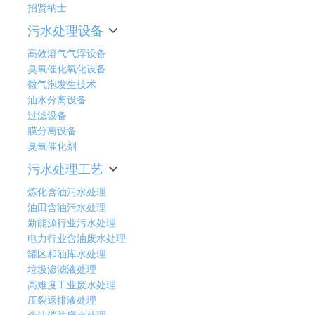
招贤纳士
污水处理设备
高效溶气气浮设备
臭氧催化氧化设备
微气泡发生技术
油水分离设备
过滤设备
膜分离设备
臭氧催化剂
污水处理工艺
炼化含油污水处理
油田含油污水处理
新能源行业污水处理
电力行业含油废水处理
罐区和油库水处理
垃圾渗滤液处理
高难度工业废水处理
压裂返排液处理