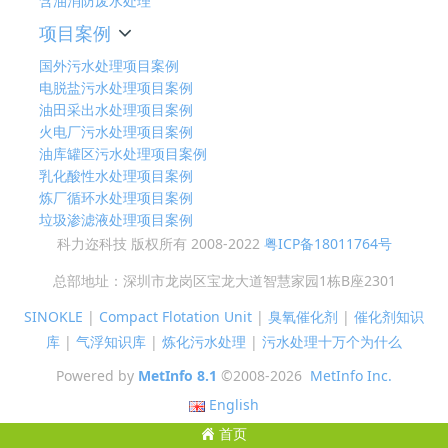
含油消防废水处理
项目案例
国外污水处理项目案例
电脱盐污水处理项目案例
油田采出水处理项目案例
火电厂污水处理项目案例
油库罐区污水处理项目案例
乳化酸性水处理项目案例
炼厂循环水处理项目案例
垃圾渗滤液处理项目案例
科力迩科技 版权所有 2008-2022
粤ICP备18011764号
总部地址：深圳市龙岗区宝龙大道智慧家园1栋B座2301
SINOKLE
|
Compact Flotation Unit
|
臭氧催化剂
|
催化剂知识
库
|
气浮知识库
|
炼化污水处理
|
污水处理十万个为什么
Powered by
MetInfo 8.1
©2008-2026
MetInfo Inc.
English
首页