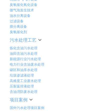
臭氧催化氧化设备
微气泡发生技术
油水分离设备
过滤设备
膜分离设备
臭氧催化剂
污水处理工艺
炼化含油污水处理
油田含油污水处理
新能源行业污水处理
电力行业含油废水处理
罐区和油库水处理
垃圾渗滤液处理
高难度工业废水处理
压裂返排液处理
含油消防废水处理
项目案例
国外污水处理项目案例