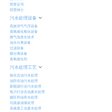
荣誉证书
招贤纳士
污水处理设备
高效溶气气浮设备
臭氧催化氧化设备
微气泡发生技术
油水分离设备
过滤设备
膜分离设备
臭氧催化剂
污水处理工艺
炼化含油污水处理
油田含油污水处理
新能源行业污水处理
电力行业含油废水处理
罐区和油库水处理
垃圾渗滤液处理
高难度工业废水处理