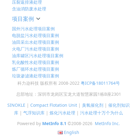
压裂返排液处理
含油消防废水处理
项目案例
国外污水处理项目案例
电脱盐污水处理项目案例
油田采出水处理项目案例
火电厂污水处理项目案例
油库罐区污水处理项目案例
乳化酸性水处理项目案例
炼厂循环水处理项目案例
垃圾渗滤液处理项目案例
科力迩科技 版权所有 2008-2022
粤ICP备18011764号
总部地址：深圳市龙岗区宝龙大道智慧家园1栋B座2301
SINOKLE
|
Compact Flotation Unit
|
臭氧催化剂
|
催化剂知识
库
|
气浮知识库
|
炼化污水处理
|
污水处理十万个为什么
Powered by
MetInfo 8.1
©2008-2026
MetInfo Inc.
English