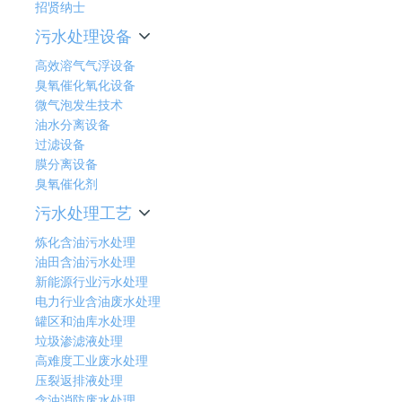
招贤纳士
污水处理设备
高效溶气气浮设备
臭氧催化氧化设备
微气泡发生技术
油水分离设备
过滤设备
膜分离设备
臭氧催化剂
污水处理工艺
炼化含油污水处理
油田含油污水处理
新能源行业污水处理
电力行业含油废水处理
罐区和油库水处理
垃圾渗滤液处理
高难度工业废水处理
压裂返排液处理
含油消防废水处理