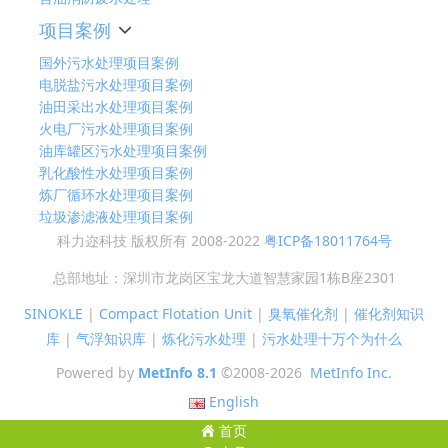
项目案例
国外污水处理项目案例
电脱盐污水处理项目案例
油田采出水处理项目案例
火电厂污水处理项目案例
油库罐区污水处理项目案例
乳化酸性水处理项目案例
炼厂循环水处理项目案例
垃圾渗滤液处理项目案例
科力迩科技 版权所有 2008-2022
粤ICP备18011764号
总部地址：深圳市龙岗区宝龙大道智慧家园1栋B座2301
SINOKLE
|
Compact Flotation Unit
|
臭氧催化剂
|
催化剂知识
库
|
气浮知识库
|
炼化污水处理
|
污水处理十万个为什么
Powered by
MetInfo 8.1
©2008-2026
MetInfo Inc.
English
首页