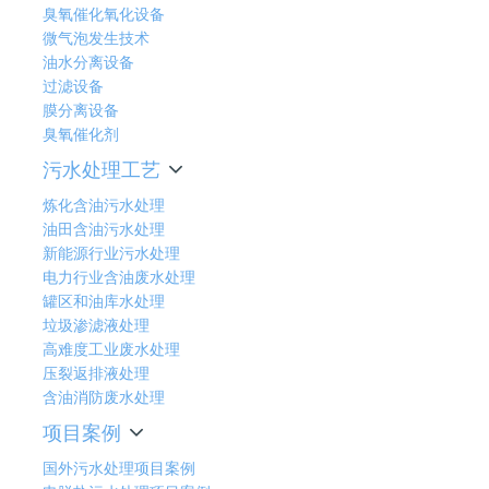
臭氧催化氧化设备
微气泡发生技术
油水分离设备
过滤设备
膜分离设备
臭氧催化剂
污水处理工艺
炼化含油污水处理
油田含油污水处理
新能源行业污水处理
电力行业含油废水处理
罐区和油库水处理
垃圾渗滤液处理
高难度工业废水处理
压裂返排液处理
含油消防废水处理
项目案例
国外污水处理项目案例