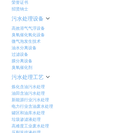
荣誉证书
招贤纳士
污水处理设备
高效溶气气浮设备
臭氧催化氧化设备
微气泡发生技术
油水分离设备
过滤设备
膜分离设备
臭氧催化剂
污水处理工艺
炼化含油污水处理
油田含油污水处理
新能源行业污水处理
电力行业含油废水处理
罐区和油库水处理
垃圾渗滤液处理
高难度工业废水处理
压裂返排液处理