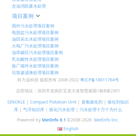
含油消防废水处理
项目案例
国外污水处理项目案例
电脱盐污水处理项目案例
油田采出水处理项目案例
火电厂污水处理项目案例
油库罐区污水处理项目案例
乳化酸性水处理项目案例
炼厂循环水处理项目案例
垃圾渗滤液处理项目案例
科力迩科技 版权所有 2008-2022
粤ICP备18011764号
总部地址：深圳市龙岗区宝龙大道智慧家园1栋B座2301
SINOKLE
|
Compact Flotation Unit
|
臭氧催化剂
|
催化剂知识
库
|
气浮知识库
|
炼化污水处理
|
污水处理十万个为什么
Powered by
MetInfo 8.1
©2008-2026
MetInfo Inc.
English