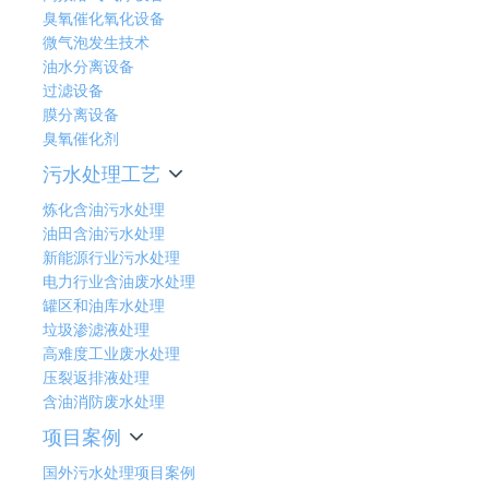
臭氧催化氧化设备
微气泡发生技术
油水分离设备
过滤设备
膜分离设备
臭氧催化剂
污水处理工艺
炼化含油污水处理
油田含油污水处理
新能源行业污水处理
电力行业含油废水处理
罐区和油库水处理
垃圾渗滤液处理
高难度工业废水处理
压裂返排液处理
含油消防废水处理
项目案例
国外污水处理项目案例