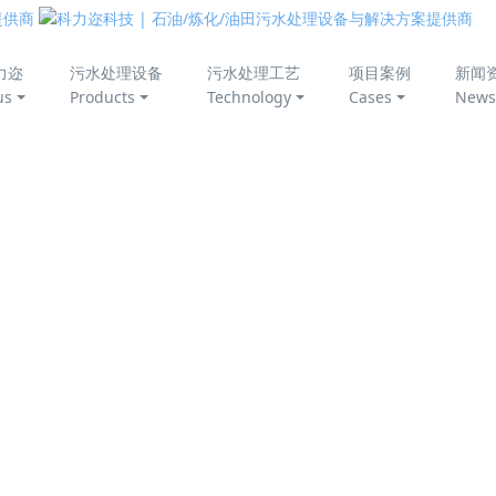
美丽中国
力迩
污水处理设备
污水处理工艺
项目案例
新闻
us
Products
Technology
Cases
News
与应用介绍