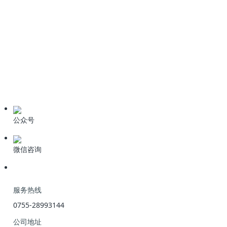
6种污水处理高级氧化技术
技术资料
学习资料
期刊论文
产品资料
公众号
微信咨询
服务热线
0755-28993144
公司地址