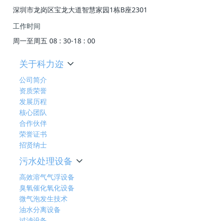
深圳市龙岗区宝龙大道智慧家园1栋B座2301
工作时间
周一至周五 08 : 30-18 : 00
关于科力迩
公司简介
资质荣誉
发展历程
核心团队
合作伙伴
荣誉证书
招贤纳士
污水处理设备
高效溶气气浮设备
臭氧催化氧化设备
微气泡发生技术
油水分离设备
过滤设备