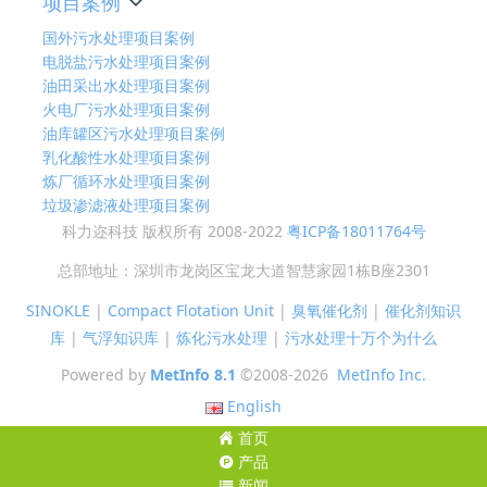
项目案例
国外污水处理项目案例
电脱盐污水处理项目案例
油田采出水处理项目案例
火电厂污水处理项目案例
油库罐区污水处理项目案例
乳化酸性水处理项目案例
炼厂循环水处理项目案例
垃圾渗滤液处理项目案例
科力迩科技 版权所有 2008-2022
粤ICP备18011764号
总部地址：深圳市龙岗区宝龙大道智慧家园1栋B座2301
SINOKLE
|
Compact Flotation Unit
|
臭氧催化剂
|
催化剂知识
库
|
气浮知识库
|
炼化污水处理
|
污水处理十万个为什么
Powered by
MetInfo 8.1
©2008-2026
MetInfo Inc.
English
首页
产品
新闻