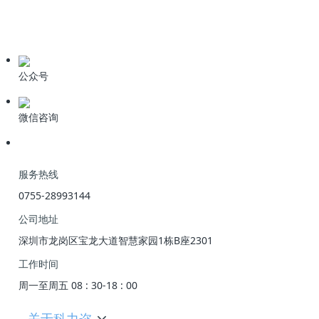
期刊论文
产品资料
公众号
微信咨询
服务热线
0755-28993144
公司地址
深圳市龙岗区宝龙大道智慧家园1栋B座2301
工作时间
周一至周五 08 : 30-18 : 00
关于科力迩