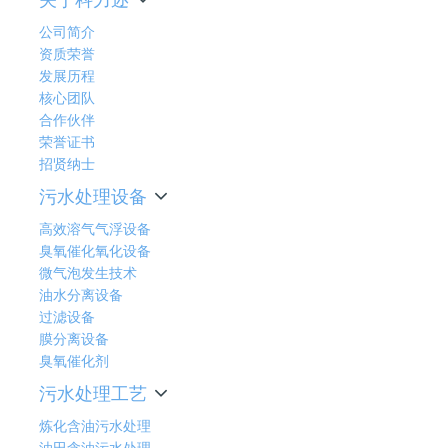
公司简介
资质荣誉
发展历程
核心团队
合作伙伴
荣誉证书
招贤纳士
污水处理设备
高效溶气气浮设备
臭氧催化氧化设备
微气泡发生技术
油水分离设备
过滤设备
膜分离设备
臭氧催化剂
污水处理工艺
炼化含油污水处理
油田含油污水处理