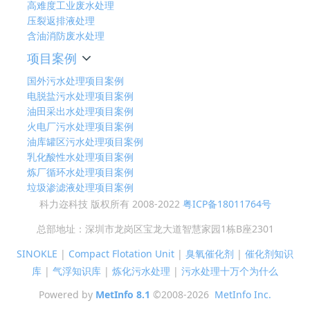
高难度工业废水处理
压裂返排液处理
含油消防废水处理
项目案例
国外污水处理项目案例
电脱盐污水处理项目案例
油田采出水处理项目案例
火电厂污水处理项目案例
油库罐区污水处理项目案例
乳化酸性水处理项目案例
炼厂循环水处理项目案例
垃圾渗滤液处理项目案例
科力迩科技 版权所有 2008-2022
粤ICP备18011764号
总部地址：深圳市龙岗区宝龙大道智慧家园1栋B座2301
SINOKLE
|
Compact Flotation Unit
|
臭氧催化剂
|
催化剂知识
库
|
气浮知识库
|
炼化污水处理
|
污水处理十万个为什么
Powered by
MetInfo 8.1
©2008-2026
MetInfo Inc.