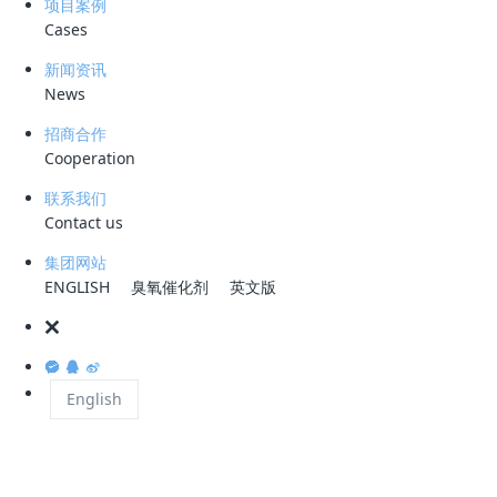
文件类型 ：
项目案例
Cases
立即下载
新闻资讯
News
《
压裂返排液
回配压裂液用水水质要求》（DB61/T1248-2019）全文
招商合作
Cooperation
联系我们
Contact us
集团网站
ENGLISH
臭氧催化剂
英文版
English
上一篇
下一篇