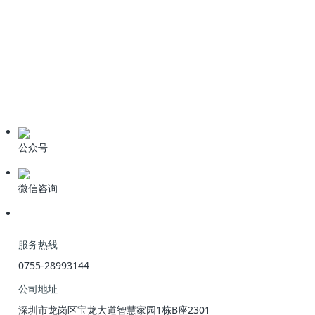
技术资料
学习资料
期刊论文
产品资料
公众号
微信咨询
服务热线
0755-28993144
公司地址
深圳市龙岗区宝龙大道智慧家园1栋B座2301