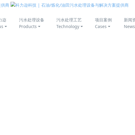
美丽中国
力迩
污水处理设备
污水处理工艺
项目案例
新闻
us
Products
Technology
Cases
News
埋场垃圾渗滤液处理项目