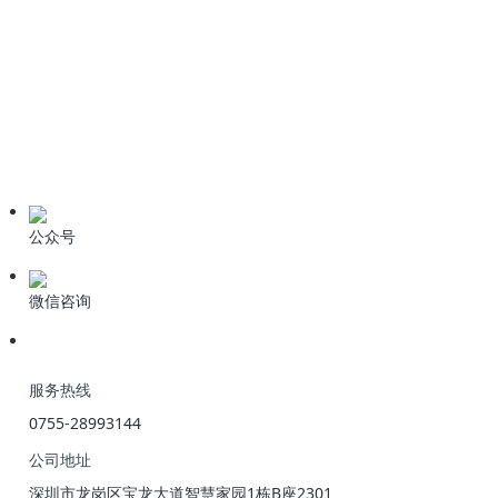
技术资料
学习资料
期刊论文
产品资料
公众号
微信咨询
服务热线
0755-28993144
公司地址
深圳市龙岗区宝龙大道智慧家园1栋B座2301