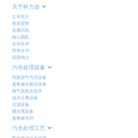
关于科力迩
公司简介
资质荣誉
发展历程
核心团队
合作伙伴
荣誉证书
招贤纳士
污水处理设备
高效溶气气浮设备
臭氧催化氧化设备
微气泡发生技术
油水分离设备
过滤设备
膜分离设备
臭氧催化剂
污水处理工艺
炼化含油污水处理