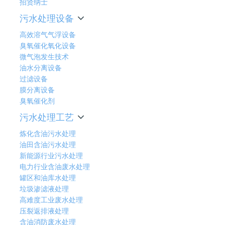
招贤纳士
污水处理设备
高效溶气气浮设备
臭氧催化氧化设备
微气泡发生技术
油水分离设备
过滤设备
膜分离设备
臭氧催化剂
污水处理工艺
炼化含油污水处理
油田含油污水处理
新能源行业污水处理
电力行业含油废水处理
罐区和油库水处理
垃圾渗滤液处理
高难度工业废水处理
压裂返排液处理
含油消防废水处理