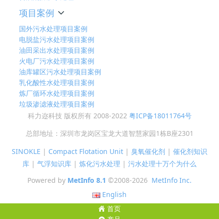
项目案例
国外污水处理项目案例
电脱盐污水处理项目案例
油田采出水处理项目案例
火电厂污水处理项目案例
油库罐区污水处理项目案例
乳化酸性水处理项目案例
炼厂循环水处理项目案例
垃圾渗滤液处理项目案例
科力迩科技 版权所有 2008-2022
粤ICP备18011764号
总部地址：深圳市龙岗区宝龙大道智慧家园1栋B座2301
SINOKLE
|
Compact Flotation Unit
|
臭氧催化剂
|
催化剂知识
库
|
气浮知识库
|
炼化污水处理
|
污水处理十万个为什么
Powered by
MetInfo 8.1
©2008-2026
MetInfo Inc.
English
首页