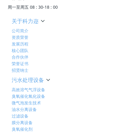
周一至周五 08 : 30-18 : 00
关于科力迩
公司简介
资质荣誉
发展历程
核心团队
合作伙伴
荣誉证书
招贤纳士
污水处理设备
高效溶气气浮设备
臭氧催化氧化设备
微气泡发生技术
油水分离设备
过滤设备
膜分离设备
臭氧催化剂