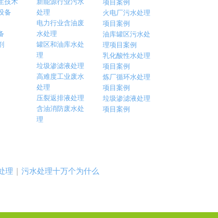
生技术
新能源行业污水
项目案例
设备
处理
火电厂污水处理
电力行业含油废
项目案例
备
水处理
油库罐区污水处
剂
罐区和油库水处
理项目案例
理
乳化酸性水处理
垃圾渗滤液处理
项目案例
高难度工业废水
炼厂循环水处理
处理
项目案例
压裂返排液处理
垃圾渗滤液处理
含油消防废水处
项目案例
理
处理
|
污水处理十万个为什么