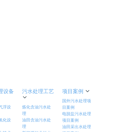
明，出水
液处理
理设备
污水处理工艺
项目案例
国外污水处理项
气浮设
炼化含油污水处
目案例
理
电脱盐污水处理
氧化设
油田含油污水处
项目案例
理
油田采出水处理