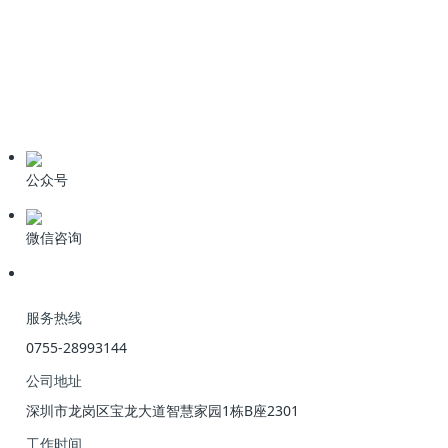
技术资料
学习资料
期刊论文
产品资料
公众号
微信咨询
服务热线
0755-28993144
公司地址
深圳市龙岗区宝龙大道智慧家园1栋B座2301
工作时间