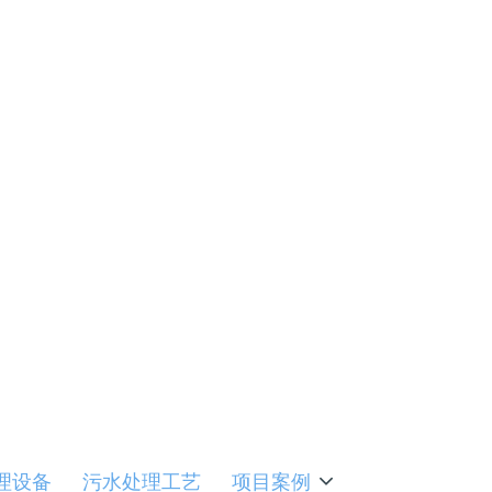
的情况下，
，还避免
经济和社
新工艺
理设备
污水处理工艺
项目案例