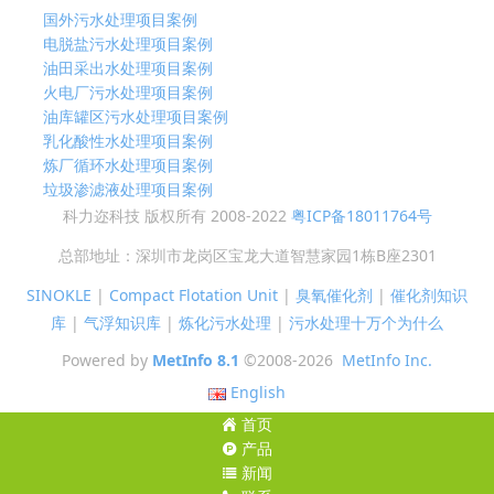
国外污水处理项目案例
电脱盐污水处理项目案例
油田采出水处理项目案例
火电厂污水处理项目案例
油库罐区污水处理项目案例
乳化酸性水处理项目案例
炼厂循环水处理项目案例
垃圾渗滤液处理项目案例
科力迩科技 版权所有 2008-2022
粤ICP备18011764号
总部地址：深圳市龙岗区宝龙大道智慧家园1栋B座2301
SINOKLE
|
Compact Flotation Unit
|
臭氧催化剂
|
催化剂知识
库
|
气浮知识库
|
炼化污水处理
|
污水处理十万个为什么
Powered by
MetInfo 8.1
©2008-2026
MetInfo Inc.
English
首页
产品
新闻