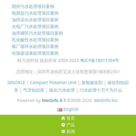
国外污水处理项目案例
电脱盐污水处理项目案例
油田采出水处理项目案例
火电厂污水处理项目案例
油库罐区污水处理项目案例
乳化酸性水处理项目案例
炼厂循环水处理项目案例
垃圾渗滤液处理项目案例
科力迩科技 版权所有 2008-2022
粤ICP备18011764号
总部地址：深圳市龙岗区宝龙大道智慧家园1栋B座2301
SINOKLE
|
Compact Flotation Unit
|
臭氧催化剂
|
催化剂知识
库
|
气浮知识库
|
炼化污水处理
|
污水处理十万个为什么
Powered by
MetInfo 8.1
©2008-2026
MetInfo Inc.
English
首页
产品
新闻