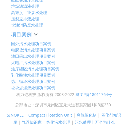
垃圾渗滤液处理
高难度工业废水处理
压裂返排液处理
含油消防废水处理
项目案例
国外污水处理项目案例
电脱盐污水处理项目案例
油田采出水处理项目案例
火电厂污水处理项目案例
油库罐区污水处理项目案例
乳化酸性水处理项目案例
炼厂循环水处理项目案例
垃圾渗滤液处理项目案例
科力迩科技 版权所有 2008-2022
粤ICP备18011764号
总部地址：深圳市龙岗区宝龙大道智慧家园1栋B座2301
SINOKLE
|
Compact Flotation Unit
|
臭氧催化剂
|
催化剂知识
库
|
气浮知识库
|
炼化污水处理
|
污水处理十万个为什么