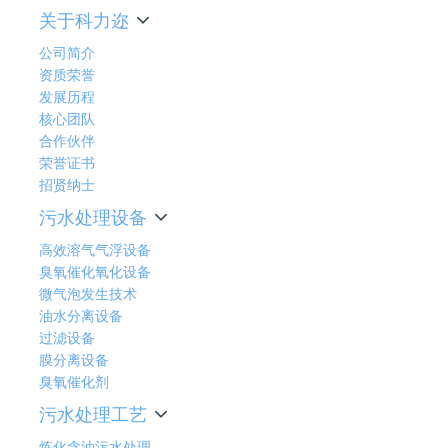
关于科力迩
公司简介
资质荣誉
发展历程
核心团队
合作伙伴
荣誉证书
招贤纳士
污水处理设备
高效溶气气浮设备
臭氧催化氧化设备
微气泡发生技术
油水分离设备
过滤设备
膜分离设备
臭氧催化剂
污水处理工艺
炼化含油污水处理