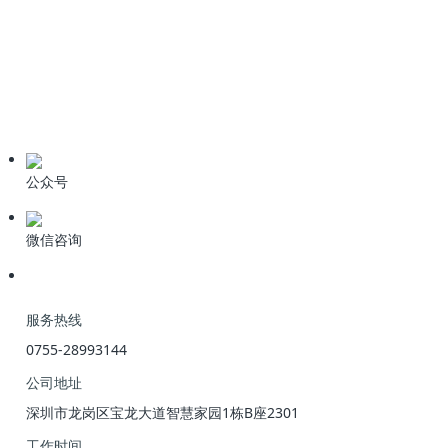
技术资料
学习资料
期刊论文
产品资料
公众号
微信咨询
服务热线
0755-28993144
公司地址
深圳市龙岗区宝龙大道智慧家园1栋B座2301
工作时间