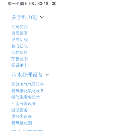
周一至周五 08 : 30-18 : 00
关于科力迩
公司简介
资质荣誉
发展历程
核心团队
合作伙伴
荣誉证书
招贤纳士
污水处理设备
高效溶气气浮设备
臭氧催化氧化设备
微气泡发生技术
油水分离设备
过滤设备
膜分离设备
臭氧催化剂