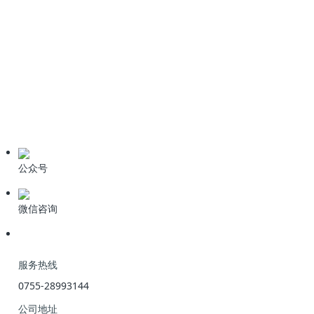
6种污水处理高级氧化技术
技术资料
学习资料
期刊论文
产品资料
公众号
微信咨询
服务热线
0755-28993144
公司地址