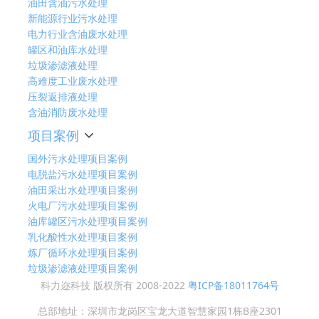
油田含油污水处理
新能源行业污水处理
电力行业含油废水处理
罐区和油库水处理
垃圾渗滤液处理
高难度工业废水处理
压裂返排液处理
含油消防废水处理
项目案例
国外污水处理项目案例
电脱盐污水处理项目案例
油田采出水处理项目案例
火电厂污水处理项目案例
油库罐区污水处理项目案例
乳化酸性水处理项目案例
炼厂循环水处理项目案例
垃圾渗滤液处理项目案例
科力迩科技 版权所有 2008-2022
粤ICP备18011764号
总部地址：深圳市龙岗区宝龙大道智慧家园1栋B座2301