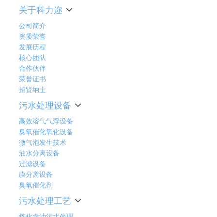
关于科力迩
公司简介
资质荣誉
发展历程
核心团队
合作伙伴
荣誉证书
招贤纳士
污水处理设备
高效溶气气浮设备
臭氧催化氧化设备
微气泡发生技术
油水分离设备
过滤设备
膜分离设备
臭氧催化剂
污水处理工艺
炼化含油污水处理