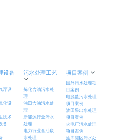
入使用
理设备
污水处理工艺
项目案例
国外污水处理项
气浮设
炼化含油污水处
目案例
理
电脱盐污水处理
氧化设
油田含油污水处
项目案例
理
油田采出水处理
生技术
新能源行业污水
项目案例
设备
处理
火电厂污水处理
电力行业含油废
项目案例
备
水处理
油库罐区污水处