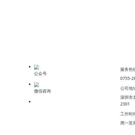
上一篇
:
西北首座污泥无害化处理设施开工建设
服务热
公众号
0755-2
公司地
微信咨询
深圳市
2301
工作时
周一至周五 