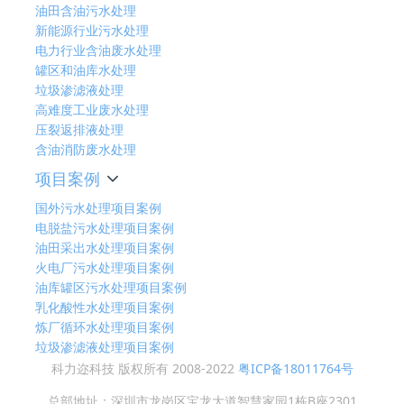
油田含油污水处理
新能源行业污水处理
电力行业含油废水处理
罐区和油库水处理
垃圾渗滤液处理
高难度工业废水处理
压裂返排液处理
含油消防废水处理
项目案例
国外污水处理项目案例
电脱盐污水处理项目案例
油田采出水处理项目案例
火电厂污水处理项目案例
油库罐区污水处理项目案例
乳化酸性水处理项目案例
炼厂循环水处理项目案例
垃圾渗滤液处理项目案例
科力迩科技 版权所有 2008-2022
粤ICP备18011764号
总部地址：深圳市龙岗区宝龙大道智慧家园1栋B座2301