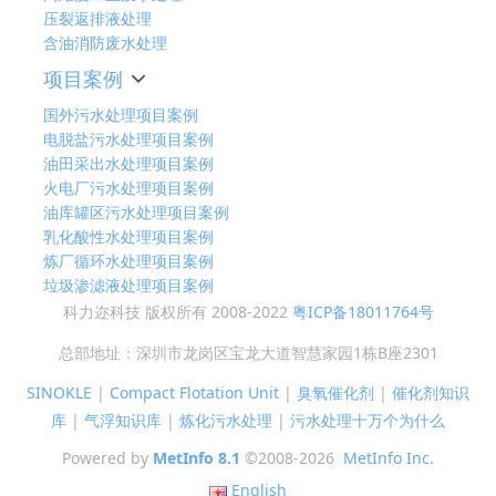
压裂返排液处理
含油消防废水处理
项目案例
国外污水处理项目案例
电脱盐污水处理项目案例
油田采出水处理项目案例
火电厂污水处理项目案例
油库罐区污水处理项目案例
乳化酸性水处理项目案例
炼厂循环水处理项目案例
垃圾渗滤液处理项目案例
科力迩科技 版权所有 2008-2022
粤ICP备18011764号
总部地址：深圳市龙岗区宝龙大道智慧家园1栋B座2301
SINOKLE
|
Compact Flotation Unit
|
臭氧催化剂
|
催化剂知识
库
|
气浮知识库
|
炼化污水处理
|
污水处理十万个为什么
Powered by
MetInfo 8.1
©2008-2026
MetInfo Inc.
English