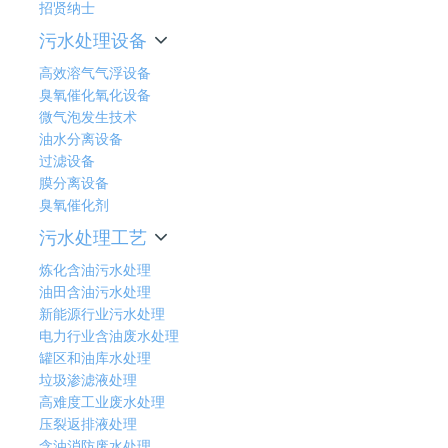
招贤纳士
污水处理设备
高效溶气气浮设备
臭氧催化氧化设备
微气泡发生技术
油水分离设备
过滤设备
膜分离设备
臭氧催化剂
污水处理工艺
炼化含油污水处理
油田含油污水处理
新能源行业污水处理
电力行业含油废水处理
罐区和油库水处理
垃圾渗滤液处理
高难度工业废水处理
压裂返排液处理
含油消防废水处理