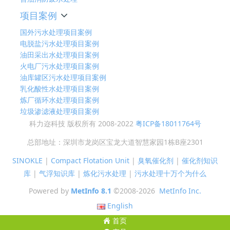
项目案例
国外污水处理项目案例
电脱盐污水处理项目案例
油田采出水处理项目案例
火电厂污水处理项目案例
油库罐区污水处理项目案例
乳化酸性水处理项目案例
炼厂循环水处理项目案例
垃圾渗滤液处理项目案例
科力迩科技 版权所有 2008-2022
粤ICP备18011764号
总部地址：深圳市龙岗区宝龙大道智慧家园1栋B座2301
SINOKLE
|
Compact Flotation Unit
|
臭氧催化剂
|
催化剂知识
库
|
气浮知识库
|
炼化污水处理
|
污水处理十万个为什么
Powered by
MetInfo 8.1
©2008-2026
MetInfo Inc.
English
首页