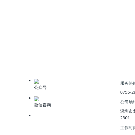
上一篇
:
深圳治水成功的秘密揭秘：跨界合作与生态保护的双
服务热
公众号
0755-2
公司地
微信咨询
深圳市
2301
工作时