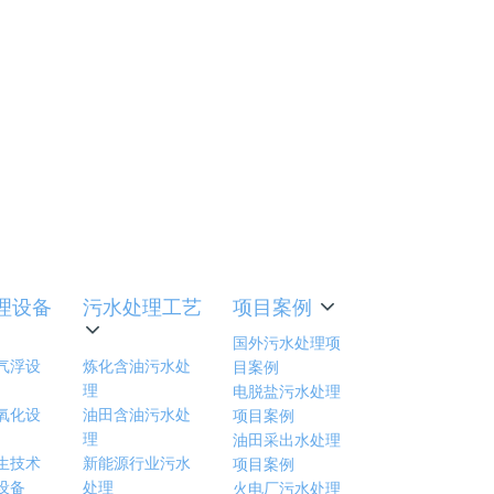
全面覆盖
新闻资讯
公司动态
业界资讯
技术资料
理设备
污水处理工艺
项目案例
国外污水处理项
气浮设
炼化含油污水处
目案例
理
电脱盐污水处理
氧化设
油田含油污水处
项目案例
理
油田采出水处理
生技术
新能源行业污水
项目案例
设备
处理
火电厂污水处理