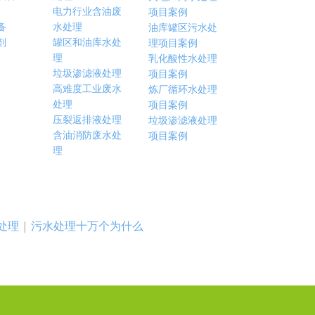
电力行业含油废
项目案例
备
水处理
油库罐区污水处
剂
罐区和油库水处
理项目案例
理
乳化酸性水处理
垃圾渗滤液处理
项目案例
高难度工业废水
炼厂循环水处理
处理
项目案例
压裂返排液处理
垃圾渗滤液处理
含油消防废水处
项目案例
理
处理
|
污水处理十万个为什么