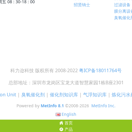
08 : 30-18 : 00
招贤纳士
过滤设备
膜分离设
臭氧催化
科力迩科技 版权所有 2008-2022
粤ICP备18011764号
总部地址：深圳市龙岗区宝龙大道智慧家园1栋B座2301
on Unit
|
臭氧催化剂
|
催化剂知识库
|
气浮知识库
|
炼化污水
Powered by
MetInfo 8.1
©2008-2026
MetInfo Inc.
English
首页
产品