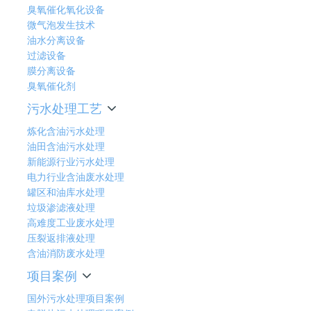
臭氧催化氧化设备
微气泡发生技术
油水分离设备
过滤设备
膜分离设备
臭氧催化剂
污水处理工艺
炼化含油污水处理
油田含油污水处理
新能源行业污水处理
电力行业含油废水处理
罐区和油库水处理
垃圾渗滤液处理
高难度工业废水处理
压裂返排液处理
含油消防废水处理
项目案例
国外污水处理项目案例