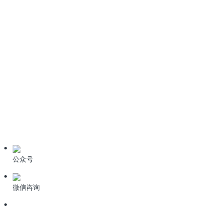
情系桑梓心系家乡！科力迩总经理简小文受邀出席新余招商盛会
新闻资讯
公司动态
业界资讯
技术资料
公众号
微信咨询