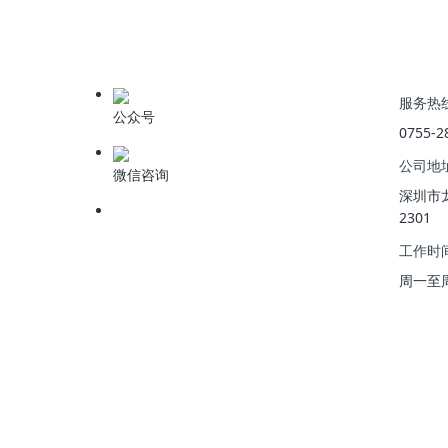
上一篇
:
科力迩科技喜获污水处理相关发明专利授权
服务热
公众号
0755-2
公司地
微信咨询
深圳市
2301
工作时
周一至周五 